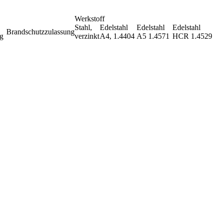
Werkstoff
Stahl,
Edelstahl
Edelstahl
Edelstahl
Brandschutzzulassung
g
verzinkt
A4, 1.4404
A5 1.4571
HCR 1.4529